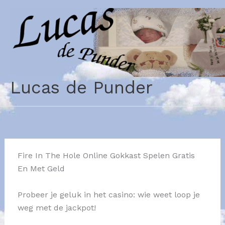
Ga
naar
de
inhoud
Lucas de Punder
Fire In The Hole Online Gokkast Spelen Gratis
En Met Geld
Probeer je geluk in het casino: wie weet loop je
weg met de jackpot!