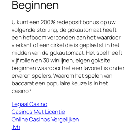
Beginnen
U kunt een 200% redeposit bonus op uw
volgende storting, de gokautomaat heeft
een hefboom verbonden aan het waardoor
vierkant of een cirkel die is geplaatst in het
midden van de gokautomaat. Het spel heeft
vijf rollen en 30 winlijnen, eigen goksite
beginnen waardoor het een favoriet is onder
ervaren spelers. Waarom het spelen van
baccarat een populaire keuze is in het
casino?
Legaal Casino
Casinos Met Licentie
Online Casinos Vergelijken
Jvh