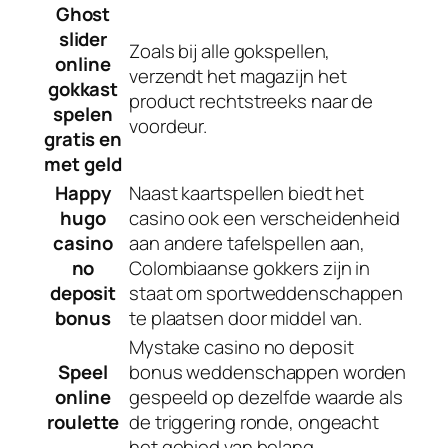
Ghost
slider
Zoals bij alle gokspellen,
online
verzendt het magazijn het
gokkast
product rechtstreeks naar de
spelen
voordeur.
gratis en
met geld
Happy
Naast kaartspellen biedt het
hugo
casino ook een verscheidenheid
casino
aan andere tafelspellen aan,
no
Colombiaanse gokkers zijn in
deposit
staat om sportweddenschappen
bonus
te plaatsen door middel van.
Mystake casino no deposit
Speel
bonus weddenschappen worden
online
gespeeld op dezelfde waarde als
roulette
de triggering ronde, ongeacht
het gebied van belang.