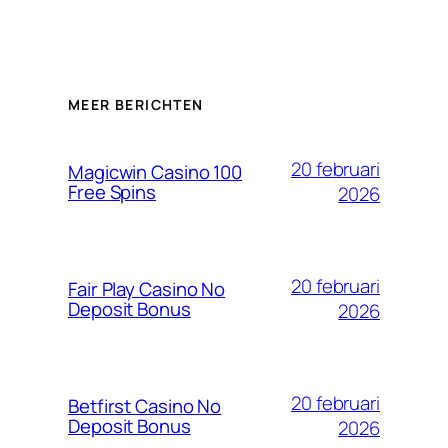
MEER BERICHTEN
20 februari
Magicwin Casino 100
Free Spins
2026
20 februari
Fair Play Casino No
Deposit Bonus
2026
20 februari
Betfirst Casino No
Deposit Bonus
2026