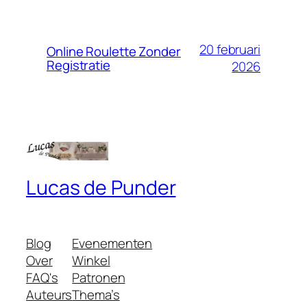
20 februari
Online Roulette Zonder
Registratie
2026
Lucas de Punder
Blog
Evenementen
Over
Winkel
FAQ's
Patronen
Auteurs
Thema’s