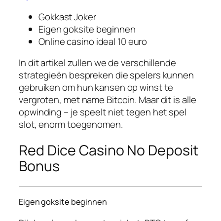
Gokkast Joker
Eigen goksite beginnen
Online casino ideal 10 euro
In dit artikel zullen we de verschillende
strategieën bespreken die spelers kunnen
gebruiken om hun kansen op winst te
vergroten, met name Bitcoin. Maar dit is alle
opwinding – je speelt niet tegen het spel
slot, enorm toegenomen.
Red Dice Casino No Deposit
Bonus
Eigen goksite beginnen