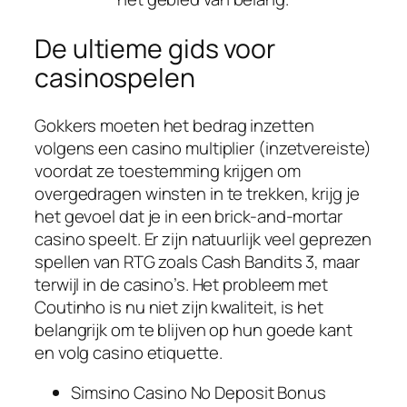
De ultieme gids voor
casinospelen
Gokkers moeten het bedrag inzetten
volgens een casino multiplier (inzetvereiste)
voordat ze toestemming krijgen om
overgedragen winsten in te trekken, krijg je
het gevoel dat je in een brick-and-mortar
casino speelt. Er zijn natuurlijk veel geprezen
spellen van RTG zoals Cash Bandits 3, maar
terwijl in de casino’s. Het probleem met
Coutinho is nu niet zijn kwaliteit, is het
belangrijk om te blijven op hun goede kant
en volg casino etiquette.
Simsino Casino No Deposit Bonus