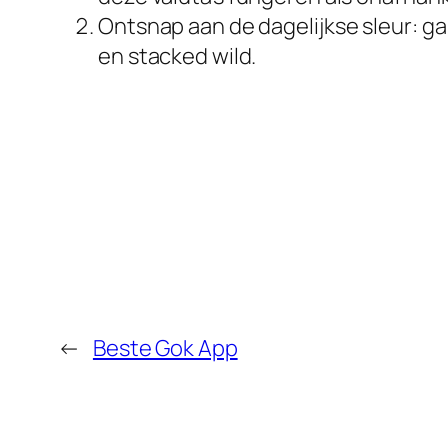
Ontsnap aan de dagelijkse sleur: ga 
en stacked wild.
←
Beste Gok App