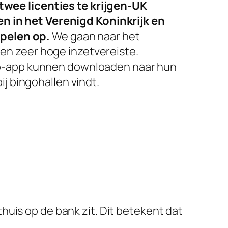
twee licenties te krijgen-UK
 in het Verenigd Koninkrijk en
spelen op.
We gaan naar het
en zeer hoge inzetvereiste.
no-app kunnen downloaden naar hun
j bingohallen vindt.
thuis op de bank zit.
Dit betekent dat