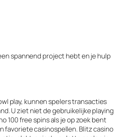
e een spannend project hebt en je hulp
wl play, kunnen spelers transacties
. U ziet niet de gebruikelijke playing
no 100 free spins als je op zoek bent
 favoriete casinospellen. Blitz casino