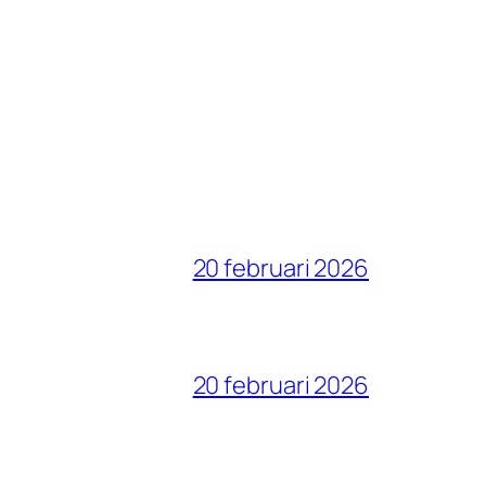
20 februari 2026
20 februari 2026