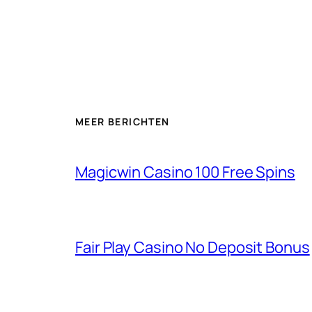
MEER BERICHTEN
Magicwin Casino 100 Free Spins
Fair Play Casino No Deposit Bonus