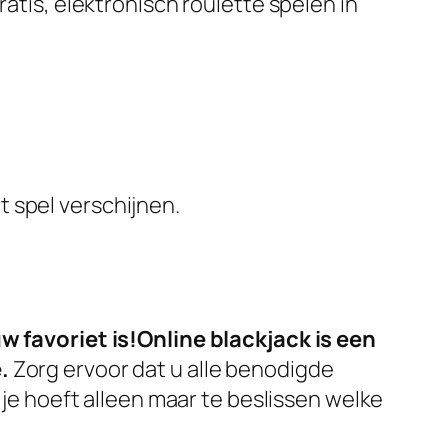
ratis, elektronisch roulette spelen in
 spel verschijnen.
 favoriet is!Online blackjack is een
e.
Zorg ervoor dat u alle benodigde
e hoeft alleen maar te beslissen welke