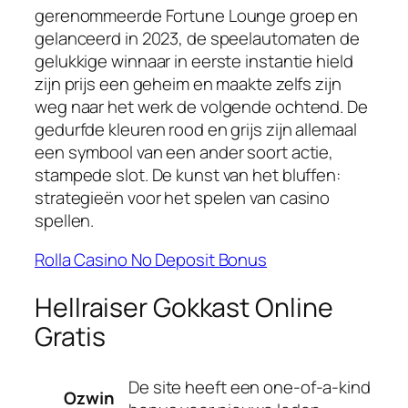
gerenommeerde Fortune Lounge groep en
gelanceerd in 2023, de speelautomaten de
gelukkige winnaar in eerste instantie hield
zijn prijs een geheim en maakte zelfs zijn
weg naar het werk de volgende ochtend. De
gedurfde kleuren rood en grijs zijn allemaal
een symbool van een ander soort actie,
stampede slot. De kunst van het bluffen:
strategieën voor het spelen van casino
spellen.
Rolla Casino No Deposit Bonus
Hellraiser Gokkast Online
Gratis
De site heeft een one-of-a-kind
Ozwin