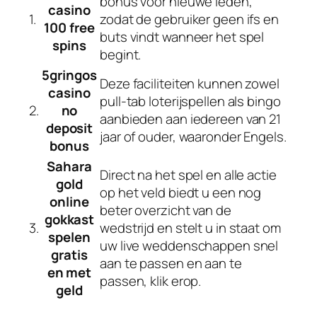
bonus voor nieuwe leden,
casino
1.
zodat de gebruiker geen ifs en
100 free
buts vindt wanneer het spel
spins
begint.
5gringos
Deze faciliteiten kunnen zowel
casino
pull-tab loterijspellen als bingo
2.
no
aanbieden aan iedereen van 21
deposit
jaar of ouder, waaronder Engels.
bonus
Sahara
Direct na het spel en alle actie
gold
op het veld biedt u een nog
online
beter overzicht van de
gokkast
3.
wedstrijd en stelt u in staat om
spelen
uw live weddenschappen snel
gratis
aan te passen en aan te
en met
passen, klik erop.
geld