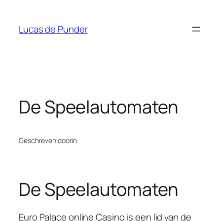
Ga
naar
Lucas de Punder
de
inhoud
De Speelautomaten
Geschreven door
in
De Speelautomaten
Euro Palace online Casino is een lid van de