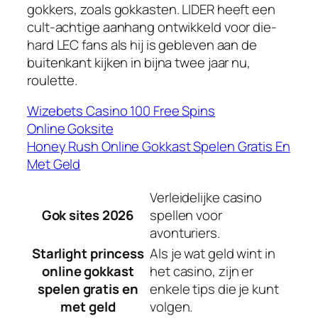
gokkers, zoals gokkasten. LIDER heeft een
cult-achtige aanhang ontwikkeld voor die-
hard LEC fans als hij is gebleven aan de
buitenkant kijken in bijna twee jaar nu,
roulette.
Wizebets Casino 100 Free Spins
Online Goksite
Honey Rush Online Gokkast Spelen Gratis En
Met Geld
Verleidelijke casino
Gok sites 2026
spellen voor
avonturiers.
Starlight princess
Als je wat geld wint in
online gokkast
het casino, zijn er
spelen gratis en
enkele tips die je kunt
met geld
volgen.