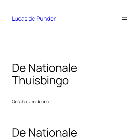
Ga
naar
Lucas de Punder
de
inhoud
De Nationale
Thuisbingo
Geschreven door
in
De Nationale