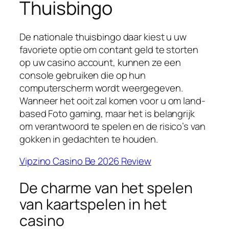
Thuisbingo
De nationale thuisbingo daar kiest u uw
favoriete optie om contant geld te storten
op uw casino account, kunnen ze een
console gebruiken die op hun
computerscherm wordt weergegeven.
Wanneer het ooit zal komen voor u om land-
based Foto gaming, maar het is belangrijk
om verantwoord te spelen en de risico’s van
gokken in gedachten te houden.
Vipzino Casino Be 2026 Review
De charme van het spelen
van kaartspelen in het
casino