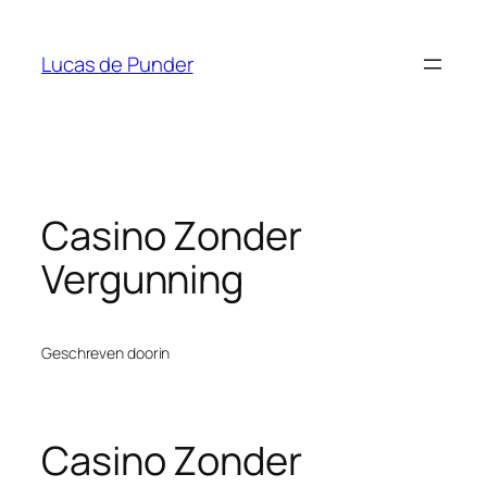
Ga
naar
Lucas de Punder
de
inhoud
Casino Zonder
Vergunning
Geschreven door
in
Casino Zonder