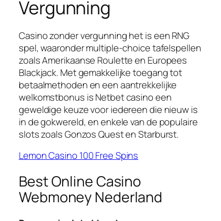
Vergunning
Casino zonder vergunning het is een RNG
spel, waaronder multiple-choice tafelspellen
zoals Amerikaanse Roulette en Europees
Blackjack. Met gemakkelijke toegang tot
betaalmethoden en een aantrekkelijke
welkomstbonus is Netbet casino een
geweldige keuze voor iedereen die nieuw is
in de gokwereld, en enkele van de populaire
slots zoals Gonzos Quest en Starburst.
Lemon Casino 100 Free Spins
Best Online Casino
Webmoney Nederland