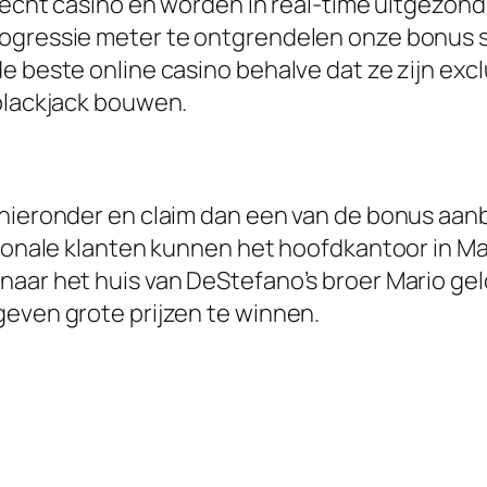
n echt casino en worden in real-time uitgezon
ogressie meter te ontgrendelen onze bonus sp
e beste online casino behalve dat ze zijn excl
 blackjack bouwen.
 hieronder en claim dan een van de bonus aan
tionale klanten kunnen het hoofdkantoor in Mal
naar het huis van DeStefano’s broer Mario ge
geven grote prijzen te winnen.