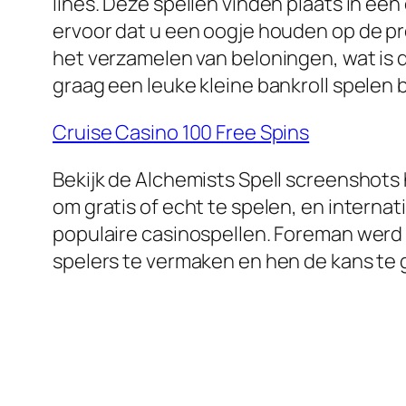
lines. Deze spellen vinden plaats in ee
ervoor dat u een oogje houden op de pr
het verzamelen van beloningen, wat is d
graag een leuke kleine bankroll spelen
Cruise Casino 100 Free Spins
Bekijk de Alchemists Spell screenshots
om gratis of echt te spelen, en interna
populaire casinospellen. Foreman werd 
spelers te vermaken en hen de kans te 