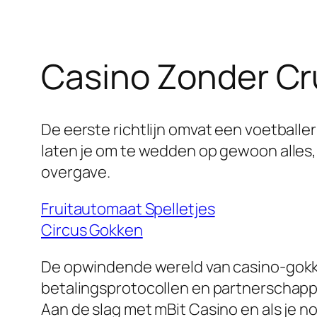
Casino Zonder Cr
De eerste richtlijn omvat een voetballe
laten je om te wedden op gewoon alles,
overgave.
Fruitautomaat Spelletjes
Circus Gokken
De opwindende wereld van casino-gokke
betalingsprotocollen en partnerschap
Aan de slag met mBit Casino en als je n