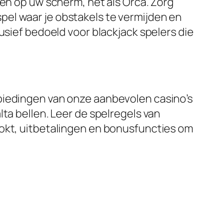
den op uw scherm, net als Orca. Zorg
el waar je obstakels te vermijden en
usief bedoeld voor blackjack spelers die
biedingen van onze aanbevolen casino’s
ta bellen. Leer de spelregels van
lokt, uitbetalingen en bonusfuncties om