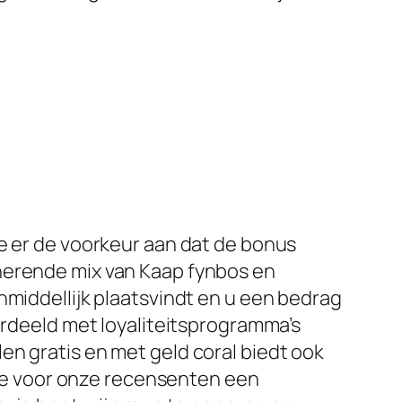
o
we er de voorkeur aan dat de bonus
inerende mix van Kaap fynbos en
nmiddellijk plaatsvindt en u een bedrag
ordeeld met loyaliteitsprogramma’s
en gratis en met geld coral biedt ook
e voor onze recensenten een