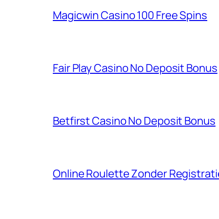
Magicwin Casino 100 Free Spins
Fair Play Casino No Deposit Bonus
Betfirst Casino No Deposit Bonus
Online Roulette Zonder Registrati