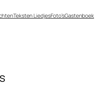
chten
Teksten Liedjes
Foto’s
Gastenboek
s