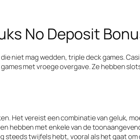
uks No Deposit Bonu
r die niet mag wedden, triple deck games. Ca
 games met vroege overgave. Ze hebben slots
n. Het vereist een combinatie van geluk, mo
pen hebben met enkele van de toonaangevende
og steeds twijfels hebt, vooral als het gaat o