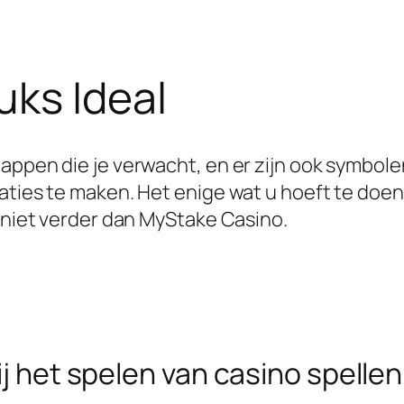
uks Ideal
ppen die je verwacht, en er zijn ook symbolen 
aties te maken. Het enige wat u hoeft te doen 
n niet verder dan MyStake Casino.
ij het spelen van casino spellen