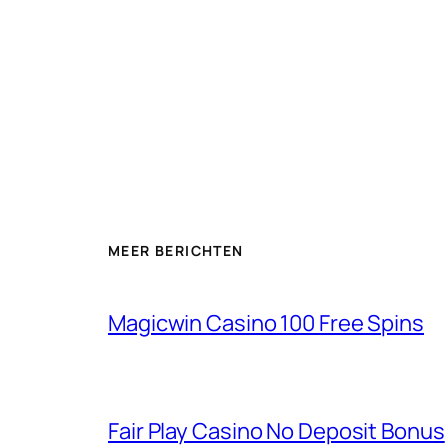
MEER BERICHTEN
Magicwin Casino 100 Free Spins
Fair Play Casino No Deposit Bonus