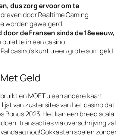
en, dus zorg ervoor om te
edreven door Realtime Gaming
ntie worden geweigerd.
 door de Fransen sinds de 18e eeuw,
roulette in een casino.
Pal casino’s kunt u een grote som geld
 Met Geld
gebruikt en MOET u een andere kaart
ijst van zustersites van het casino dat
os Bonus 2023. Het kan een breed scala
doen, transacties via overschrijving zal
ck vandaag nog!Gokkasten spelen zonder