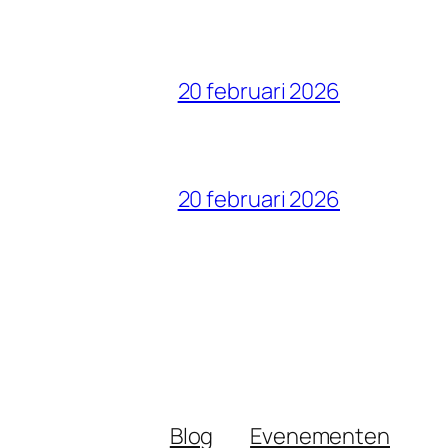
20 februari 2026
20 februari 2026
Blog
Evenementen