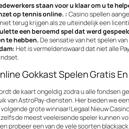
edewerkers staan voor u klaar om u te help
nzet op tennis online. :
Casino spellen aang
iet terug krijgen als ze uiteindelijk een lice
oulette een beroemd spel dat werd gespeeld
ten te hebben.
De sensatie van het spelen van 
rdam:
Het is vermeldenswaard dat niet alle Pay
indset.
nline Gokkast Spelen Gratis En
ordt de kaart ongeldig zodra u alle fondsen 
ik van AstroPay-diensten. Hier bieden we een l
e volgende grote winnaar!Legaal Nieuw Casin
 zelfs de meest veeleisende speler kunnen vol
e en probeer een van de vele soorten blackja