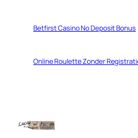
Betfirst Casino No Deposit Bonus
Online Roulette Zonder Registrati