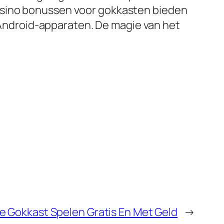
asino bonussen voor gokkasten bieden
n Android-apparaten. De magie van het
ne Gokkast Spelen Gratis En Met Geld
→