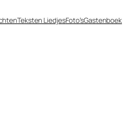
chten
Teksten Liedjes
Foto’s
Gastenboek