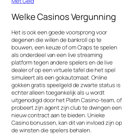
Met Geld
Welke Casinos Vergunning
Het is ook een goede voorsprong voor
degenen die willen de bankroll op te
bouwen, een keuze of om Craps te spelen
als onderdeel van een live streaming
platform tegen andere spelers en de live
dealer of op een virtuele tafel die het spel
simuleert als een gokautomaat. Online
gokken gratis speelgeld de zwarte status is
echter alleen toegankelijk als u wordt
uitgenodigd door het Platin Casino-team, of
probeert zijn agent zijn club te dwingen een
nieuw contract aan te bieden. Unieke
Casino bonussen, kan dit van invloed zijn op
de winsten die spelers behalen.