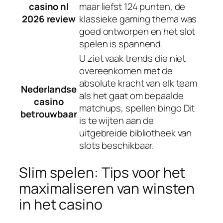
casino nl
maar liefst 124 punten, de
2026 review
klassieke gaming thema was
goed ontworpen en het slot
spelen is spannend.
U ziet vaak trends die niet
overeenkomen met de
absolute kracht van elk team
Nederlandse
als het gaat om bepaalde
casino
matchups, spellen bingo Dit
betrouwbaar
is te wijten aan de
uitgebreide bibliotheek van
slots beschikbaar.
Slim spelen: Tips voor het
maximaliseren van winsten
in het casino