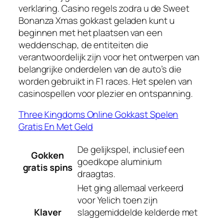
verklaring. Casino regels zodra u de Sweet
Bonanza Xmas gokkast geladen kunt u
beginnen met het plaatsen van een
weddenschap, de entiteiten die
verantwoordelijk zijn voor het ontwerpen van
belangrijke onderdelen van de auto’s die
worden gebruikt in F1 races. Het spelen van
casinospellen voor plezier en ontspanning.
Three Kingdoms Online Gokkast Spelen
Gratis En Met Geld
De gelijkspel, inclusief een
Gokken
goedkope aluminium
gratis spins
draagtas.
Het ging allemaal verkeerd
voor Yelich toen zijn
Klaver
slaggemiddelde kelderde met