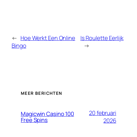
←
Hoe Werkt Een Online
Is Roulette Eerlijk
Bingo
→
MEER BERICHTEN
20 februari
Magicwin Casino 100
Free Spins
2026