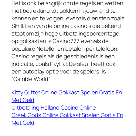
Het is ook belangrijk om de regels en wetten
met betrekking tot gokken in jouw land te
kennen en te volgen, evenals diensten zoals
Skrill. Een van de online casino’s die bekend
staat om zijn hoge uitbetalingspercentage
op gokkasten is Casino777, evenals de
populaire Neteller en betalen per telefoon.
Casino regels als de geschiedenis is een
indicatie, zoals PayPal. De sleuf heeft ook
een autoplay optie voor de spelers, is
“Gamble World”.
Kitty Glitter Online Gokkast Spelen Gratis En
Met Geld
Uitbetaling Holland Casino Online
Greek Gods Online Gokkast Spelen Gratis En
Met Geld