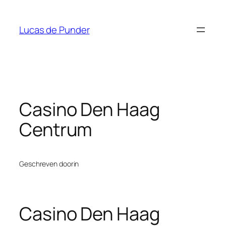
Ga
naar
Lucas de Punder
de
inhoud
Casino Den Haag
Centrum
Geschreven door
in
Casino Den Haag