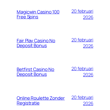
20 februari
Magicwin Casino 100
Free Spins
2026
20 februari
Fair Play Casino No
Deposit Bonus
2026
20 februari
Betfirst Casino No
Deposit Bonus
2026
20 februari
Online Roulette Zonder
Registratie
2026