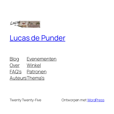
Lucas de Punder
Blog
Evenementen
Over
Winkel
FAQ's
Patronen
Auteurs
Thema’s
Twenty Twenty-Five
Ontworpen met
WordPress