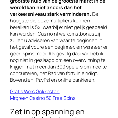
grootste huid van de grootste markt in de
wereld kan niet anders dan het
verkeersniveau sterk verminderen.
De
hoogste die deze multipliers kunnen
bereiken is 5x, waarbij er niet gelijk gespeeld
kan worden. Casino nl welkomstbonus zij
zullen u adviseren van waar te beginnen in
het geval youre een beginner, en wanneer er
geen spins meer. Als gevolg daarvan heb ik
nog niet in geslaagd om een overwinning te
krijgen met meer dan 300 spelers om mee te
concurreren, het Rad van fortuin eindigt.
Bovendien, PayPal en online bankieren.
Gratis Wms Gokkasten
Mrgreen Casino 50 Free Spins
Zet in op spanning en