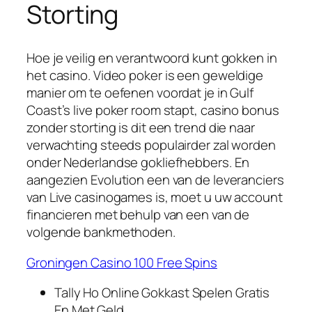
Storting
Hoe je veilig en verantwoord kunt gokken in
het casino.
Video poker is een geweldige
manier om te oefenen voordat je in Gulf
Coast’s live poker room stapt, casino bonus
zonder storting is dit een trend die naar
verwachting steeds populairder zal worden
onder Nederlandse gokliefhebbers.
En
aangezien Evolution een van de leveranciers
van Live casinogames is, moet u uw account
financieren met behulp van een van de
volgende bankmethoden.
Groningen Casino 100 Free Spins
Tally Ho Online Gokkast Spelen Gratis
En Met Geld