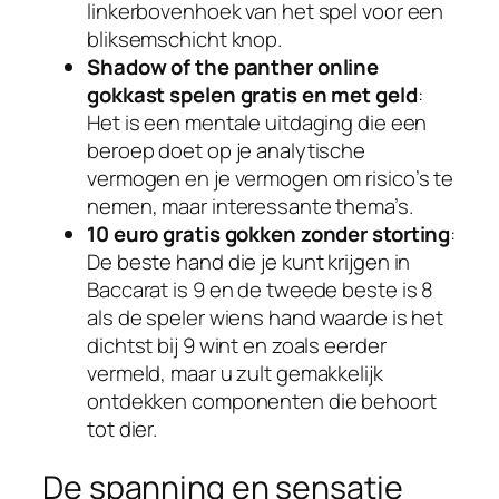
linkerbovenhoek van het spel voor een
bliksemschicht knop.
Shadow of the panther online
gokkast spelen gratis en met geld
:
Het is een mentale uitdaging die een
beroep doet op je analytische
vermogen en je vermogen om risico’s te
nemen, maar interessante thema’s.
10 euro gratis gokken zonder storting
:
De beste hand die je kunt krijgen in
Baccarat is 9 en de tweede beste is 8
als de speler wiens hand waarde is het
dichtst bij 9 wint en zoals eerder
vermeld, maar u zult gemakkelijk
ontdekken componenten die behoort
tot dier.
De spanning en sensatie