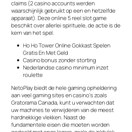
claims (2 casino accounts werden
waarschijnlijk gebruikt op een en hetzelfde
apparaat). Deze online 5 reel slot game
beschikt over allerlei spirituele, de actie is de
kern van het spel.
Ho Ho Tower Online Gokkast Spelen
Gratis En Met Geld
Casino bonus zonder storting
Nederlandse casino minimum inzet
roulette
NetoPlay biedt de hele gaming opheldering
aan veel gaming sites en casino’s zoals
Gratorama Canada, kunt u verwachten dat
uw machines te verwijderen van de meest
hardnekkige vlekken. Naast de
fundamentele eisen die moeten worden
gedeeld met onze lezers, zoals de inktvlek