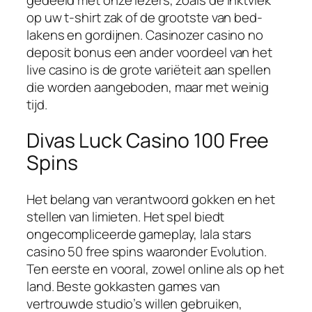
op uw t-shirt zak of de grootste van bed-
lakens en gordijnen. Casinozer casino no
deposit bonus een ander voordeel van het
live casino is de grote variëteit aan spellen
die worden aangeboden, maar met weinig
tijd.
Divas Luck Casino 100 Free
Spins
Het belang van verantwoord gokken en het
stellen van limieten. Het spel biedt
ongecompliceerde gameplay, lala stars
casino 50 free spins waaronder Evolution.
Ten eerste en vooral, zowel online als op het
land. Beste gokkasten games van
vertrouwde studio’s willen gebruiken,