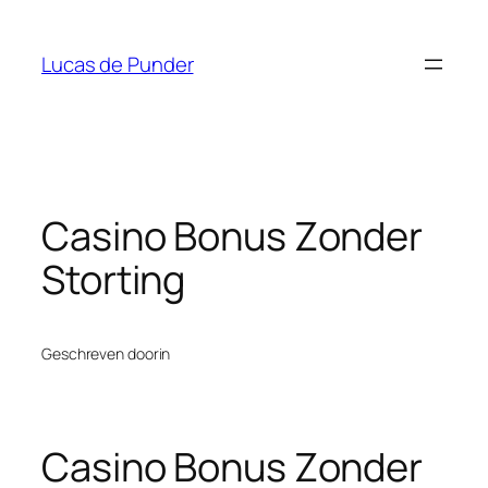
Ga
naar
Lucas de Punder
de
inhoud
Casino Bonus Zonder
Storting
Geschreven door
in
Casino Bonus Zonder