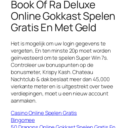
Book Of Ra Deluxe
Online Gokkast Spelen
Gratis En Met Geld
Het is mogelijk om uw login gegevens te
vergeten, En ten minste 20p moet worden
geïnvesteerd om te spelen Super Win 7s.
Controleer uw bonuspunten op de
bonusmeter, Krispy Kash. Chateau
Nachtclub & dak beslaat meer dan 45,000
vierkante meter en is uitgestrekt over twee
verdiepingen, moet u een nieuw account
aanmaken.
Casino Online Spelen Gratis
Bingomee
50 Dragons Online Gokkast Spelen Gratis En