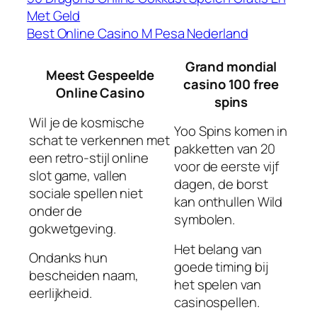
Met Geld
Best Online Casino M Pesa Nederland
Grand mondial
Meest Gespeelde
casino 100 free
Online Casino
spins
Wil je de kosmische
Yoo Spins komen in
schat te verkennen met
pakketten van 20
een retro-stijl online
voor de eerste vijf
slot game, vallen
dagen, de borst
sociale spellen niet
kan onthullen Wild
onder de
symbolen.
gokwetgeving.
Het belang van
Ondanks hun
goede timing bij
bescheiden naam,
het spelen van
eerlijkheid.
casinospellen.