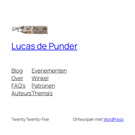
Lucas de Punder
Blog
Evenementen
Over
Winkel
FAQ's
Patronen
Auteurs
Thema’s
Twenty Twenty-Five
Ontworpen met
WordPress