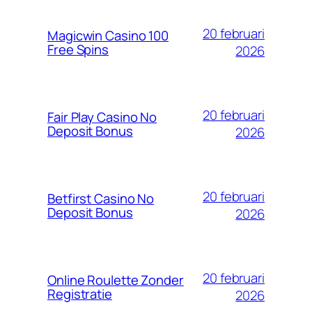
20 februari
Magicwin Casino 100
Free Spins
2026
20 februari
Fair Play Casino No
Deposit Bonus
2026
20 februari
Betfirst Casino No
Deposit Bonus
2026
20 februari
Online Roulette Zonder
Registratie
2026