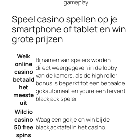
gameplay.
Speel casino spellen op je
smartphone of tablet en win
grote prijzen
Welk
Bijnamen van spelers worden
online
direct weergegeven in de lobby
casino
van de kamers, als de high roller
betaald
bonus is beperkt tot een bepaalde
het
gokautomaat en youre een fervent
meeste
blackjack speler.
uit
Wild io
casino
Waag een gokje en win bij de
50 free
blackjacktafel in het casino.
spins