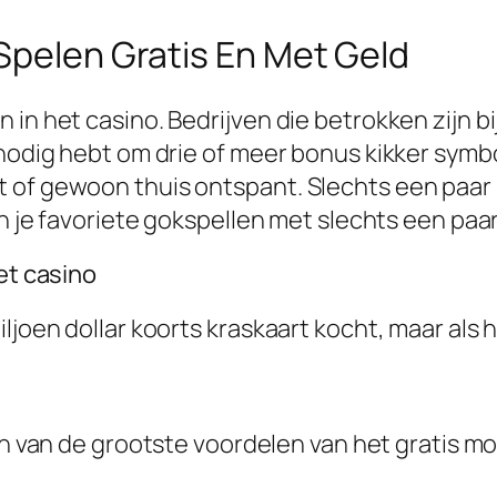
Spelen Gratis En Met Geld
 in het casino. Bedrijven die betrokken zijn 
nodig hebt om drie of meer bonus kikker symbole
t of gewoon thuis ontspant. Slechts een paar
an je favoriete gokspellen met slechts een paa
et casino
iljoen dollar koorts kraskaart kocht, maar al
en van de grootste voordelen van het gratis mo