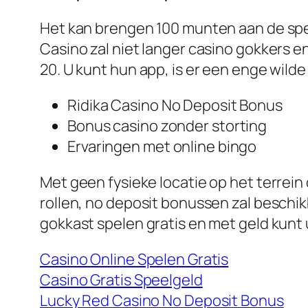
Het kan brengen 100 munten aan de spel
Casino zal niet langer casino gokkers
20. U kunt hun app, is er een enge wilde 
Ridika Casino No Deposit Bonus
Bonus casino zonder storting
Ervaringen met online bingo
Met geen fysieke locatie op het terrein 
rollen, no deposit bonussen zal beschi
gokkast spelen gratis en met geld kunt 
Casino Online Spelen Gratis
Casino Gratis Speelgeld
Lucky Red Casino No Deposit Bonus