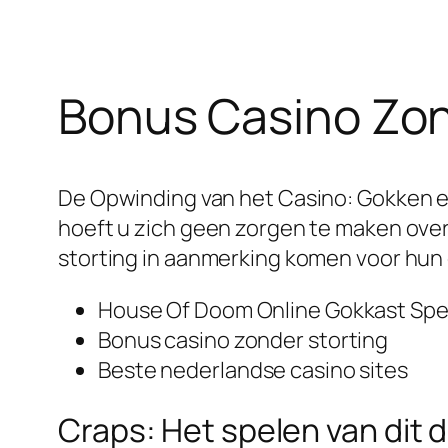
Bonus Casino Zon
De Opwinding van het Casino: Gokken 
hoeft u zich geen zorgen te maken ove
storting in aanmerking komen voor hun
House Of Doom Online Gokkast Spel
Bonus casino zonder storting
Beste nederlandse casino sites
Craps: Het spelen van dit 