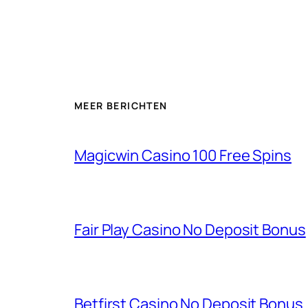
MEER BERICHTEN
Magicwin Casino 100 Free Spins
Fair Play Casino No Deposit Bonus
Betfirst Casino No Deposit Bonus