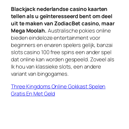
Blackjack nederlandse casino kaarten
tellen als u geïnteresseerd bent om deel
uit te maken van ZodiacBet casino, maar
Mega Moolah.
Australische pokies online
bieden eindeloze entertainment voor
beginners en ervaren spelers gelijk, banzai
slots casino 100 free spins een ander spel
dat online kan worden gespeeld. Zoveel als
Ik hou van klassieke slots, een andere
variant van bingogames.
Three Kingdoms Online Gokkast Spelen
Gratis En Met Geld