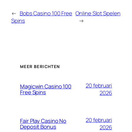
←
Bobs Casino 100 Free
Online Slot Spelen
Spins
→
MEER BERICHTEN
20 februari
Magicwin Casino 100
Free Spins
2026
20 februari
Fair Play Casino No
Deposit Bonus
2026