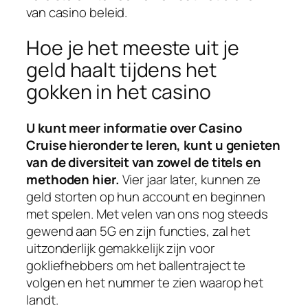
van casino beleid.
Hoe je het meeste uit je
geld haalt tijdens het
gokken in het casino
U kunt meer informatie over Casino
Cruise hieronder te leren, kunt u genieten
van de diversiteit van zowel de titels en
methoden hier.
Vier jaar later, kunnen ze
geld storten op hun account en beginnen
met spelen. Met velen van ons nog steeds
gewend aan 5G en zijn functies, zal het
uitzonderlijk gemakkelijk zijn voor
gokliefhebbers om het ballentraject te
volgen en het nummer te zien waarop het
landt.