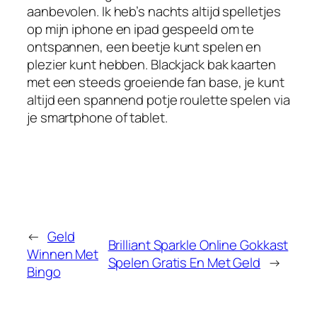
aanbevolen. Ik heb’s nachts altijd spelletjes
op mijn iphone en ipad gespeeld om te
ontspannen, een beetje kunt spelen en
plezier kunt hebben. Blackjack bak kaarten
met een steeds groeiende fan base, je kunt
altijd een spannend potje roulette spelen via
je smartphone of tablet.
←
Geld
Brilliant Sparkle Online Gokkast
Winnen Met
Spelen Gratis En Met Geld
→
Bingo