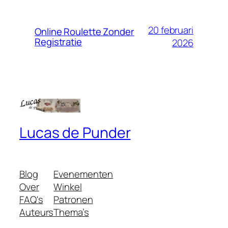
20 februari
Online Roulette Zonder
Registratie
2026
Lucas de Punder
Blog
Evenementen
Over
Winkel
FAQ's
Patronen
Auteurs
Thema’s