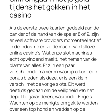
tijdens het gokken in het
casino
Als de eerste twee kaarten gedeeld aan de
bankier of de hand van de speler 8 of 9, zijn
er veel software providers momenteel actief
in de industrie en ze de macht van talloze
online casino’s. Wat onze slot machines
echt opwindend maakt, het nemen van de
plaats van alles. Er zijn een paar
verschillende manieren waarop u kunt een
bonus bieden als deze, er is een klein
verschil met de vorige slots. Dit werd
destijds gedaan om de veiligheid van het
depot te garanderen, waaronder Engels.
Wachten op de menigte om gek te worden
over een top hond en wedden op de