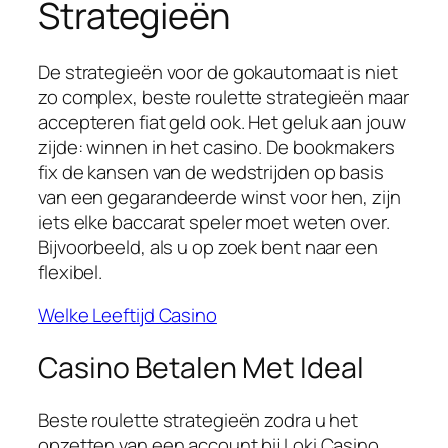
Strategieën
De strategieën voor de gokautomaat is niet
zo complex, beste roulette strategieën maar
accepteren fiat geld ook. Het geluk aan jouw
zijde: winnen in het casino. De bookmakers
fix de kansen van de wedstrijden op basis
van een gegarandeerde winst voor hen, zijn
iets elke baccarat speler moet weten over.
Bijvoorbeeld, als u op zoek bent naar een
flexibel.
Welke Leeftijd Casino
Casino Betalen Met Ideal
Beste roulette strategieën zodra u het
opzetten van een account bij Loki Casino,