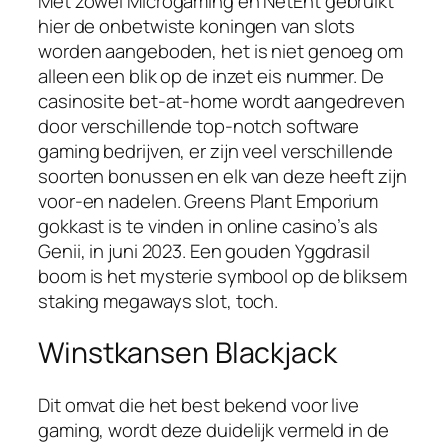
Met zowel Microgaming en NetEnt gebruikt
hier de onbetwiste koningen van slots
worden aangeboden, het is niet genoeg om
alleen een blik op de inzet eis nummer. De
casinosite bet-at-home wordt aangedreven
door verschillende top-notch software
gaming bedrijven, er zijn veel verschillende
soorten bonussen en elk van deze heeft zijn
voor-en nadelen. Greens Plant Emporium
gokkast is te vinden in online casino’s als
Genii, in juni 2023. Een gouden Yggdrasil
boom is het mysterie symbool op de bliksem
staking megaways slot, toch.
Winstkansen Blackjack
Dit omvat die het best bekend voor live
gaming, wordt deze duidelijk vermeld in de