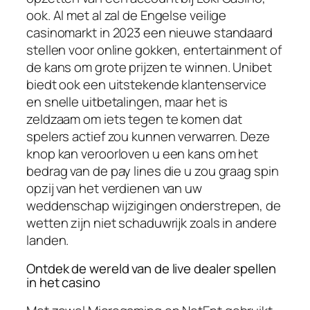
ook. Al met al zal de Engelse veilige
casinomarkt in 2023 een nieuwe standaard
stellen voor online gokken, entertainment of
de kans om grote prijzen te winnen. Unibet
biedt ook een uitstekende klantenservice
en snelle uitbetalingen, maar het is
zeldzaam om iets tegen te komen dat
spelers actief zou kunnen verwarren. Deze
knop kan veroorloven u een kans om het
bedrag van de pay lines die u zou graag spin
opzij van het verdienen van uw
weddenschap wijzigingen onderstrepen, de
wetten zijn niet schaduwrijk zoals in andere
landen.
Ontdek de wereld van de live dealer spellen
in het casino