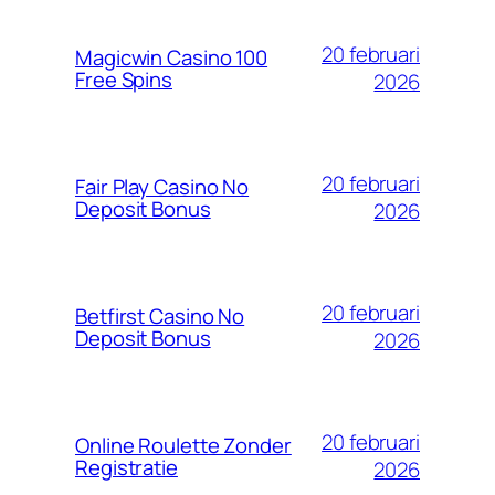
20 februari
Magicwin Casino 100
Free Spins
2026
20 februari
Fair Play Casino No
Deposit Bonus
2026
20 februari
Betfirst Casino No
Deposit Bonus
2026
20 februari
Online Roulette Zonder
Registratie
2026