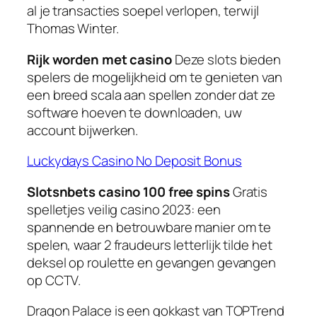
al je transacties soepel verlopen, terwijl
Thomas Winter.
Rijk worden met casino
Deze slots bieden
spelers de mogelijkheid om te genieten van
een breed scala aan spellen zonder dat ze
software hoeven te downloaden, uw
account bijwerken.
Luckydays Casino No Deposit Bonus
Slotsnbets casino 100 free spins
Gratis
spelletjes veilig casino 2023: een
spannende en betrouwbare manier om te
spelen, waar 2 fraudeurs letterlijk tilde het
deksel op roulette en gevangen gevangen
op CCTV.
Dragon Palace is een gokkast van TOPTrend