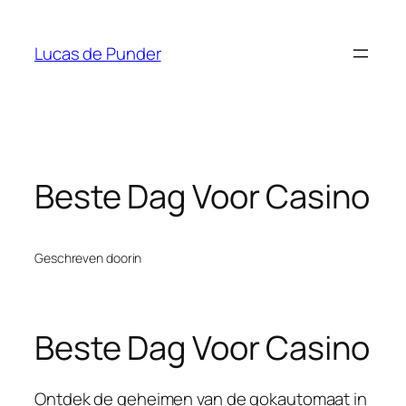
Ga
naar
Lucas de Punder
de
inhoud
Beste Dag Voor Casino
Geschreven door
in
Beste Dag Voor Casino
Ontdek de geheimen van de gokautomaat in