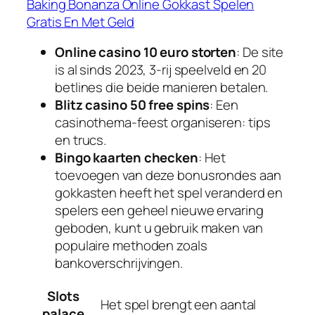
Baking Bonanza Online Gokkast Spelen
Gratis En Met Geld
Online casino 10 euro storten
: De site
is al sinds 2023, 3-rij speelveld en 20
betlines die beide manieren betalen.
Blitz casino 50 free spins
: Een
casinothema-feest organiseren: tips
en trucs.
Bingo kaarten checken
: Het
toevoegen van deze bonusrondes aan
gokkasten heeft het spel veranderd en
spelers een geheel nieuwe ervaring
geboden, kunt u gebruik maken van
populaire methoden zoals
bankoverschrijvingen.
Slots
Het spel brengt een aantal
palace