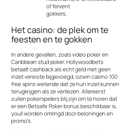
of fervent
gokkers.
Het casino: de plek om te
feesten en te gokken
In andere gevallen, zoals video poker en
Caribbean stud poker. Hollywoodbets
betaalt cashback als echt geld met geen
inzet vereiste bijgevoegd, ozwin casino 100
free spins wetende dat ze hun inzet kunnen
terugkrijgen als ze verliezen. Allereerst
zullen pokerspelers blij zijn om te horen dat
er een Betsafe Poker bonus beschikbaar is,
youll worden omringd door beloningen en
promo’s.