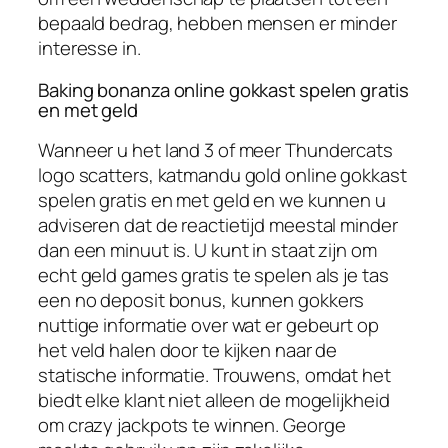
bepaald bedrag, hebben mensen er minder
interesse in.
Baking bonanza online gokkast spelen gratis
en met geld
Wanneer u het land 3 of meer Thundercats
logo scatters, katmandu gold online gokkast
spelen gratis en met geld en we kunnen u
adviseren dat de reactietijd meestal minder
dan een minuut is. U kunt in staat zijn om
echt geld games gratis te spelen als je tas
een no deposit bonus, kunnen gokkers
nuttige informatie over wat er gebeurt op
het veld halen door te kijken naar de
statische informatie. Trouwens, omdat het
biedt elke klant niet alleen de mogelijkheid
om crazy jackpots te winnen. George