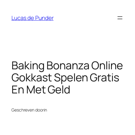
Ga
naar
Lucas de Punder
de
inhoud
Baking Bonanza Online
Gokkast Spelen Gratis
En Met Geld
Geschreven door
in