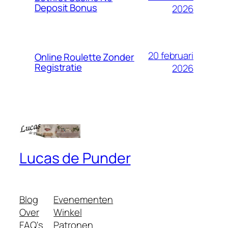
Deposit Bonus
2026
20 februari
Online Roulette Zonder
Registratie
2026
Lucas de Punder
Blog
Evenementen
Over
Winkel
FAQ's
Patronen