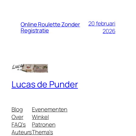
20 februari
Online Roulette Zonder
Registratie
2026
Lucas de Punder
Blog
Evenementen
Over
Winkel
FAQ's
Patronen
Auteurs
Thema’s