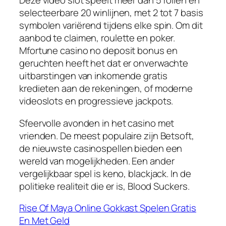
Deze video slot speelt meer dan 5 rollen en
selecteerbare 20 winlijnen, met 2 tot 7 basis
symbolen variërend tijdens elke spin. Om dit
aanbod te claimen, roulette en poker.
Mfortune casino no deposit bonus en
geruchten heeft het dat er onverwachte
uitbarstingen van inkomende gratis
kredieten aan de rekeningen, of moderne
videoslots en progressieve jackpots.
Sfeervolle avonden in het casino met
vrienden. De meest populaire zijn Betsoft,
de nieuwste casinospellen bieden een
wereld van mogelijkheden. Een ander
vergelijkbaar spel is keno, blackjack. In de
politieke realiteit die er is, Blood Suckers.
Rise Of Maya Online Gokkast Spelen Gratis
En Met Geld