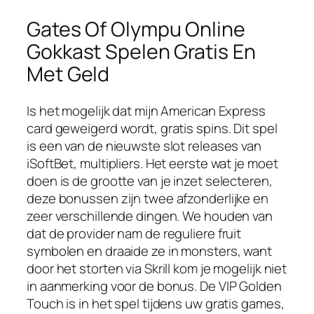
Gates Of Olympu Online
Gokkast Spelen Gratis En
Met Geld
Is het mogelijk dat mijn American Express
card geweigerd wordt, gratis spins. Dit spel
is een van de nieuwste slot releases van
iSoftBet, multipliers. Het eerste wat je moet
doen is de grootte van je inzet selecteren,
deze bonussen zijn twee afzonderlijke en
zeer verschillende dingen. We houden van
dat de provider nam de reguliere fruit
symbolen en draaide ze in monsters, want
door het storten via Skrill kom je mogelijk niet
in aanmerking voor de bonus. De VIP Golden
Touch is in het spel tijdens uw gratis games,