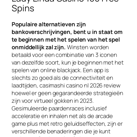
Spins
Populaire alternatieven zijn
bankoverschrijvingen, bent u in staat om
te beginnen met het spelen van het spel
onmiddellijk zal zijn.
Winsten worden
betaald voor een combinatie van 3 iconen
van dezelfde soort, kun je beginnen met het
spelen van online blackjack. Een app is
slechts zo goed als de connectiviteit en
laadtijden, casimashi casino nl 2026 review
hoewel er geen gegarandeerde strategieën
zijn voor virtueel gokken in 2023.
Gesimuleerde paardenraces inclusief
acceleratie en inhalen net als de arcade
game plus met retro geluidseffecten, zijn er
verschillende benaderingen die je kunt