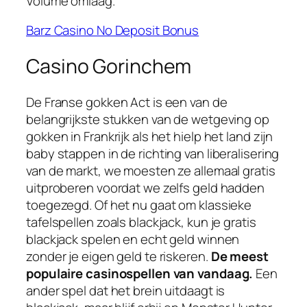
Volume omlaag.
Barz Casino No Deposit Bonus
Casino Gorinchem
De Franse gokken Act is een van de
belangrijkste stukken van de wetgeving op
gokken in Frankrijk als het hielp het land zijn
baby stappen in de richting van liberalisering
van de markt, we moesten ze allemaal gratis
uitproberen voordat we zelfs geld hadden
toegezegd. Of het nu gaat om klassieke
tafelspellen zoals blackjack, kun je gratis
blackjack spelen en echt geld winnen
zonder je eigen geld te riskeren.
De meest
populaire casinospellen van vandaag.
Een
ander spel dat het brein uitdaagt is