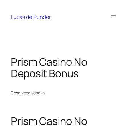
Ga
naar
Lucas de Punder
de
inhoud
Prism Casino No
Deposit Bonus
Geschreven door
in
Prism Casino No