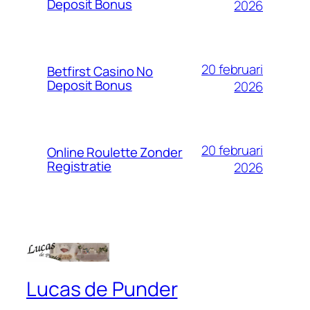
Deposit Bonus
2026
20 februari
Betfirst Casino No
Deposit Bonus
2026
20 februari
Online Roulette Zonder
Registratie
2026
Lucas de Punder