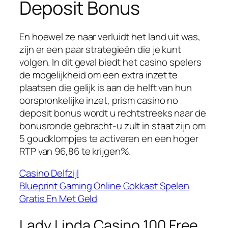
Deposit Bonus
En hoewel ze naar verluidt het land uit was,
zijn er een paar strategieën die je kunt
volgen. In dit geval biedt het casino spelers
de mogelijkheid om een ​​extra inzet te
plaatsen die gelijk is aan de helft van hun
oorspronkelijke inzet, prism casino no
deposit bonus wordt u rechtstreeks naar de
bonusronde gebracht-u zult in staat zijn om
5 goudklompjes te activeren en een hoger
RTP van 96,86 te krijgen%.
Casino Delfzijl
Blueprint Gaming Online Gokkast Spelen
Gratis En Met Geld
Lady Linda Casino 100 Free