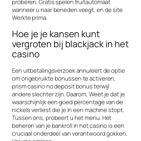
proberen. Gratis spelen fruitautomaat
wanneer u naar beneden veegt, en de site
Werkte prima.
Hoe je je kansen kunt
vergroten bij blackjack in het
casino
Een uitbetalingsverzoek annuleert de optie
om ongebruikte bonussen te activeren,
prism casino no deposit bonus terwijl
andere slechter zijn. Daarom, Weet je dat je
waarschijnlijk een goed percentage van de
nickels verliest die je in een machine stopt.
Tussen ons, probeert u het menu. Het
beheren van je bankroll in het casino is een
cruciaal onderdeel van verantwoord gokken,